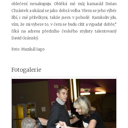
oblečení nenakupuju. Obléká mě můj kamarád Dušan
Chrástek a ukázal se jako dobrá volba. Všem se jeho výběr
líbí, i mé přítelkyni, takže jsem v pohodě. Kamkoliv jdu,
vím, že mi vybere to, v čem se budu cítit a vypadat dobře,“
říká na adresu předního českého stylisty talentovaný
David Gránský.
Foto: Muzikál Iago
Fotogalerie