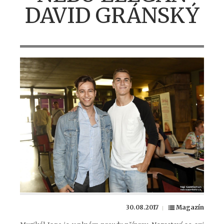
DAVID GRÁNSKÝ
30.08.2017
Magazín