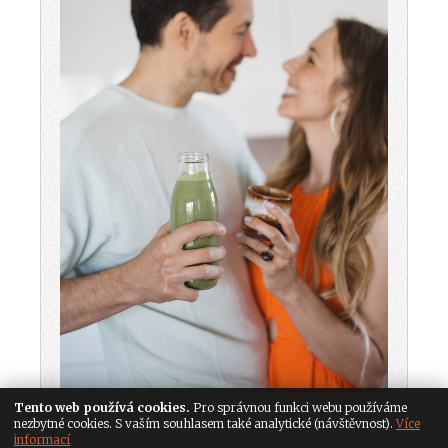
Tento web používá cookies.
Pro správnou funkci webu používáme
nezbytné cookies. S vaším souhlasem také analytické (návštěvnost).
Více
informací