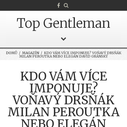
Top Gentleman
DOMŮ
/
MAGAZÍN
/ KDO VÁM VÍCE IMPONUJE? VOŇAVÝ DRSŇÁK
MILAN PEROUTKA NEBO ELEGÁN DAVID GRÁNSKÝ
KDO VÁM VÍCE
IMPONUJE?
VOŇAVÝ DRSŇÁK
MILAN PEROUTKA
NEBO ELEGÁN