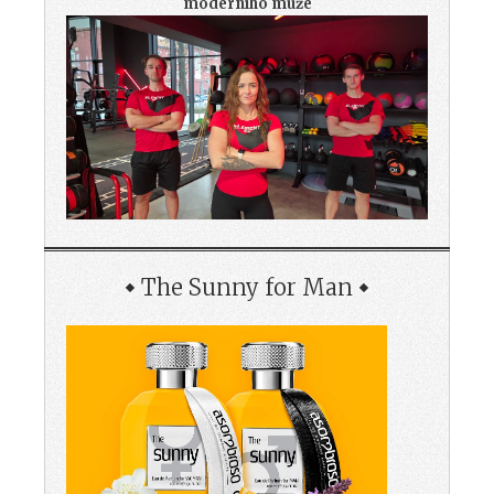
moderního muže
The Sunny for Man