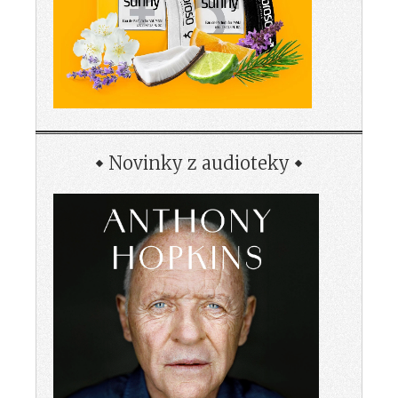
Novinky z audioteky