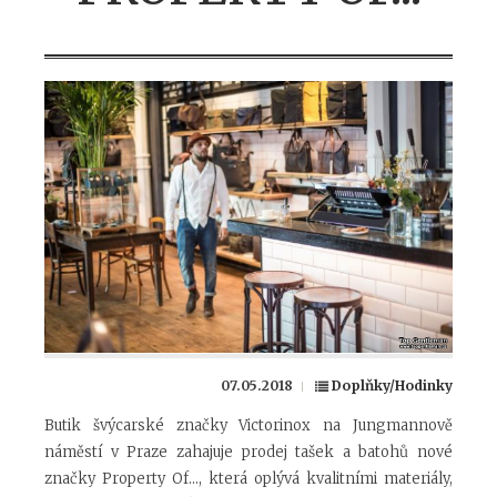
07.05.2018
Doplňky/Hodinky
Butik švýcarské značky Victorinox na Jungmannově
náměstí v Praze zahajuje prodej tašek a batohů nové
značky Property Of..., která oplývá kvalitními materiály,