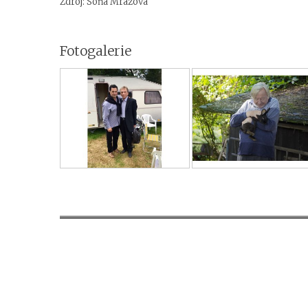
Zdroj: Soňa Mrázová
Fotogalerie