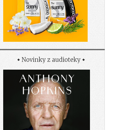
Novinky z audioteky