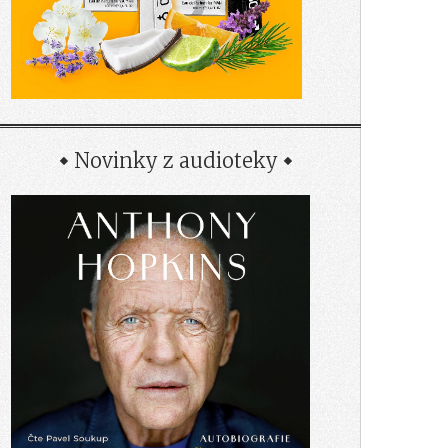
Novinky z audioteky