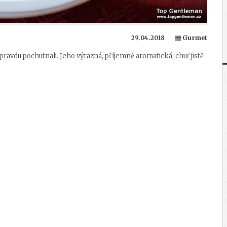
29.04.2018
Gurmet
avdu pochutnali. Jeho výrazná, příjemně aromatická, chuť jistě