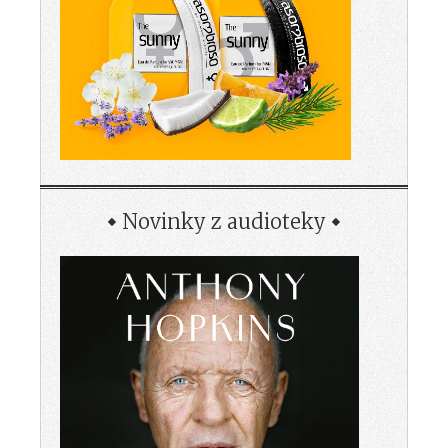
Novinky z audioteky