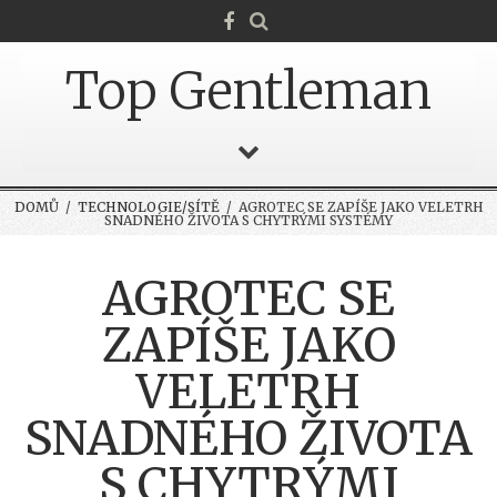
Top Gentleman
DOMŮ
/
TECHNOLOGIE/SÍTĚ
/ AGROTEC SE ZAPÍŠE JAKO VELETRH
SNADNÉHO ŽIVOTA S CHYTRÝMI SYSTÉMY
AGROTEC SE
ZAPÍŠE JAKO
VELETRH
SNADNÉHO ŽIVOTA
S CHYTRÝMI