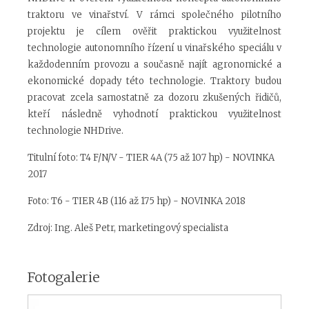
traktoru ve vinařství. V rámci společného pilotního
projektu je cílem ověřit praktickou využitelnost
technologie autonomního řízení u vinařského speciálu v
každodenním provozu a současně najít agronomické a
ekonomické dopady této technologie. Traktory budou
pracovat zcela samostatně za dozoru zkušených řidičů,
kteří následně vyhodnotí praktickou využitelnost
technologie NH
Drive
.
Titulní foto: T4 F/N/V - TIER 4A (75 až 107 hp) - NOVINKA
2017
Foto: T6 - TIER 4B (116 až 175 hp) - NOVINKA 2018
Zdroj: Ing. Aleš Petr, marketingový specialista
Fotogalerie