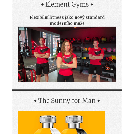
Element Gyms
Flexibilní fitness jako nový standard
moderního muže
The Sunny for Man