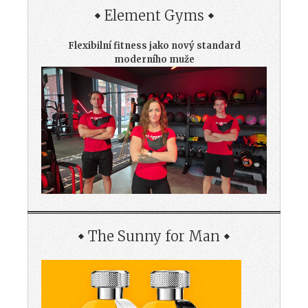
Element Gyms
Flexibilní fitness jako nový standard
moderního muže
The Sunny for Man