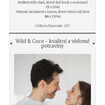
Kvalitní střih vlasů, který drží krok s osobností
77
x [9%]
Vědomé zacházení s časem, které mění celý život
86
x [10%]
Celkem hlasovalo : 837
Wild & Coco - kvalitní a vědomé
potraviny