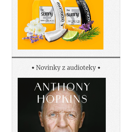
Novinky z audioteky