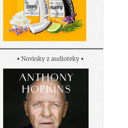
Novinky z audioteky