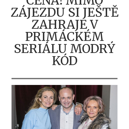
CENA! MIMO
ZÁJEZDU SI JEŠTĚ
ZAHRAJE V
PRIMÁCKÉM
SERIÁLU MODRÝ
KÓD