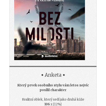
Anketa
Který prvek osobního stylu vám letos nejvíc
posílil charakter
Kvalitní oblek, který sedí jako druhá kůže
106
x [12%]