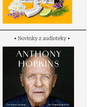
Novinky z audioteky