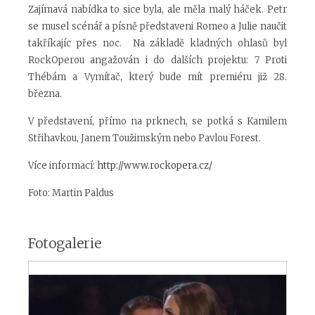
Zajímavá nabídka to sice byla, ale měla malý háček. Petr
se musel scénář a písně představeni Romeo a Julie naučit
takříkajíc přes noc. Na základě kladných ohlasů byl
RockOperou angažován i do dalších projektu: 7 Proti
Thébám a Vymítač, který bude mít premiéru již 28.
března.
V představení, přímo na prknech, se potká s Kamilem
Střihavkou, Janem Toužimským nebo Pavlou Forest.
Více informací:
http://www.rockopera.cz/
Foto: Martin Paldus
Fotogalerie