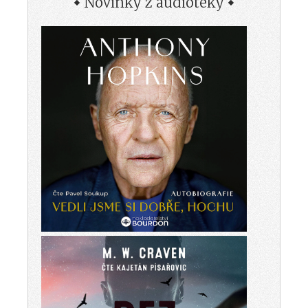
Novinky z audioteky