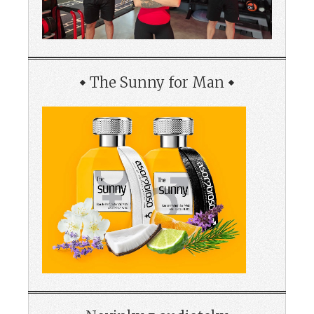
The Sunny for Man