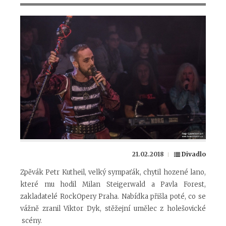
21.02.2018
Divadlo
Zpěvák Petr Kutheil, velký sympaťák, chytil hozené lano,
které mu hodil Milan Steigerwald a Pavla Forest,
zakladatelé RockOpery Praha. Nabídka přišla poté, co se
vážně zranil Viktor Dyk, stěžejní umělec z holešovické
scény.