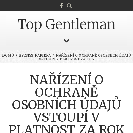
Top Gentleman
DOMŮ
/
BYZNYS/KARIERA
/ NAŘÍZENÍ O OCHRANĚ OSOBNÍCH ÚDAJŮ
VSTOUPÍ V PLATNOST ZA ROK
NAŘÍZENÍ O
OCHRANĚ
OSOBNÍCH ÚDAJŮ
VSTOUPÍ V
PLATNOST ZA ROK