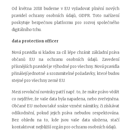
Od května 2018 budeme v EU vyžadovat plnění nových
pravidel ochrany osobních údajů, GDPR. Toto nařízení
poskytuje bezpečnou platformu pro rozvoj společného
digitálního trhu.
data protection officer
Nová pravidla si kladou za cíl lépe chránit základní práva
občanů EU na ochranu osobních údajů. Zavedení
přísnějších pravidel je výhodné pro všechny. Nová pravidla
přinášejí jednotné a srozumitelné požadavky, které budou
stejné pro všechny země EU.
Mezi revoluční novinky patří např. to, že máte právo vědět
co nejdříve, že vaše data byla napadena, nebo zveřejněna.
Občané EU mohou také snáze vznést námitky, či získávat
odškodnění, pokud jejich práva nebudou respektována.
Bez ohledu na to, kde jsou vaše data uložena, stačí
kontaktovat nejbližší orgán pro ochranu osobních údajů.