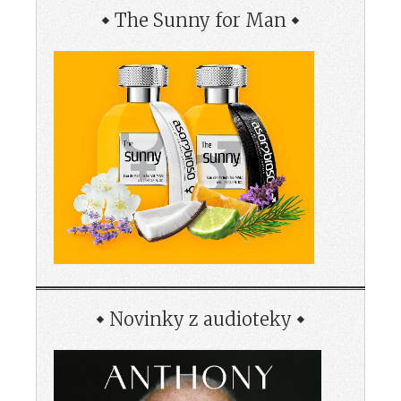
The Sunny for Man
Novinky z audioteky