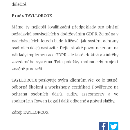
důležité.
Proč s TAYLLORCOX
Máme ty nejlepší kvalifikační předpoklady pro plnění
požadavků souvisejících s dodržováním GDPR. Zejména v
nadcházejících letech bude klíčové, jak systém ochrany
osobních údajů nastavíte. Dejte si také pozor nejenom na
náklady implementace GDPR, ale také efektivity a údržby
zavedeného systému. Tyto položky mohou celý projekt
značně prodražit.
TAYLLORCOX poskytuje svým klientům vše, co je nutné:
odborná školení a workshopy, certifikaci Pověřenec na
ochranu osobních údajů, audity, assesmenty a ve
spolupráci s Rowan Legal i další odborné a právní služby.
Zdroj: TAYLLORCOX