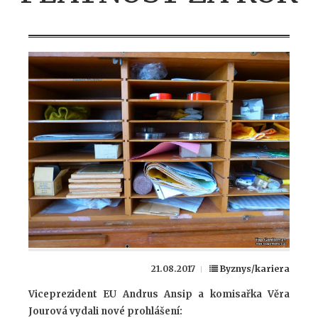
21.08.2017
Byznys/kariera
Viceprezident EU Andrus Ansip a komisařka Věra
Jourová vydali nové prohlášení: