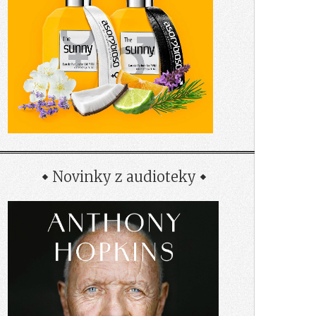
Novinky z audioteky