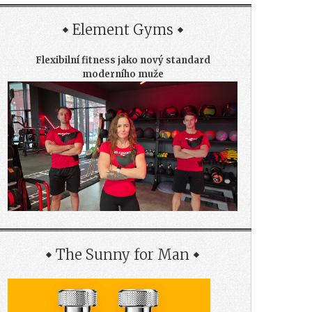
Element Gyms
Flexibilní fitness jako nový standard
moderního muže
The Sunny for Man