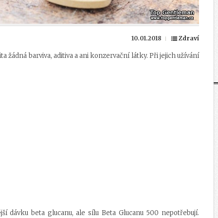
10.01.2018
Zdraví
 žádná barviva, aditiva a ani konzervační látky. Při jejich užívání
jší dávku beta glucanu, ale sílu Beta Glucanu 500 nepotřebují.