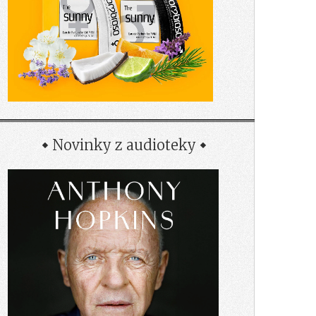
Novinky z audioteky