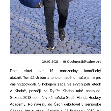
20.02.2021
Osobnosti/Rozhovory
Dnes slaví své 19. narozeniny litoměřický
útočník
Tomáš Urban
a tohoto mladého muže jsme pro
vás vyzpovídali. S hokejem začal ve svých pěti letech
v Kladně, později za Rytíře Kladno také nastoupil.
Sezonu 2018 odehrál v zámořské South Florida Hockey
Academy. Po návratu do Čech debutoval v seniorské