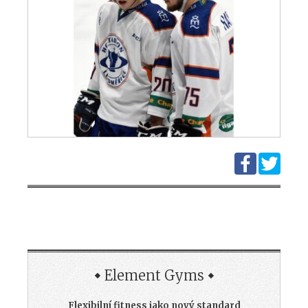
Element Gyms
Flexibilní fitness jako nový standard