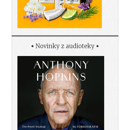
Novinky z audioteky