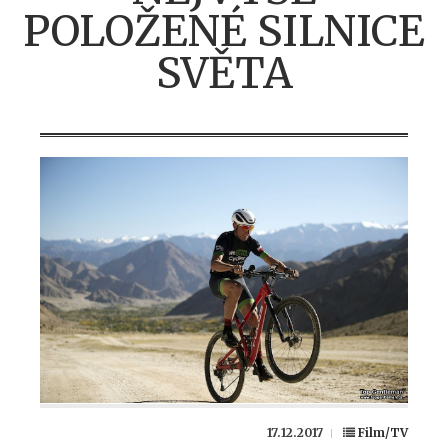
POLOŽENÉ SILNICE
SVĚTA
17.12.2017
Film/TV