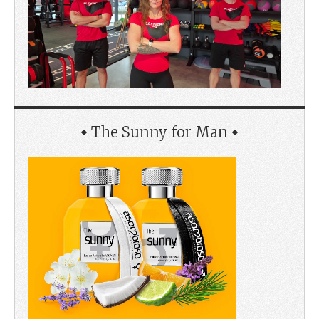
The Sunny for Man