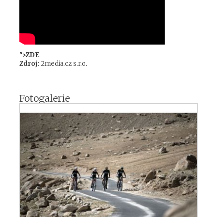
">ZDE
.
Zdroj:
2media.cz s.r.o.
Fotogalerie