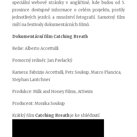
speciální webové stránky v angličtině, kde budou od 5.
prosince dostupné informace o celém projektu, profily
jednotlivých jezdců a množství fotografií. Samotný film
míří na festivaly dokumentárních filmů.
Dokumentární film Catching Breath
Režie: Alberto Accettulli
Pomocný režisér: Jan Pavlacký
Kamera: Fabrizio Accettulli, Petr Soukup, Marco Plancica,
Stephan Lantchner
Produkce: Milk and Honey Films, AtSwim
Producent: Monika Soukup
Krátký film
Catching Breath
je ke shlédnutí