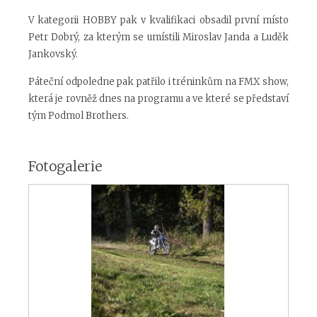
V kategorii HOBBY pak v kvalifikaci obsadil první místo
Petr Dobrý, za kterým se umístili Miroslav Janda a Luděk
Jankovský.
Páteční odpoledne pak patřilo i tréninkům na FMX show,
která je rovněž dnes na programu a ve které se představí
tým Podmol Brothers.
Fotogalerie