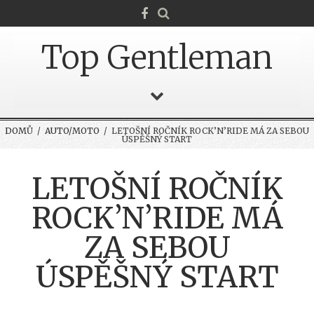
Top Gentleman
DOMŮ
/
AUTO/MOTO
/ LETOŠNÍ ROČNÍK ROCK’N’RIDE MÁ ZA SEBOU
ÚSPĚŠNÝ START
LETOŠNÍ ROČNÍK
ROCK’N’RIDE MÁ
ZA SEBOU
ÚSPĚŠNÝ START