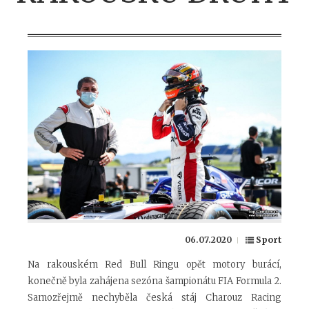
06.07.2020
Sport
Na rakouském Red Bull Ringu opět motory burácí,
konečně byla zahájena sezóna šampionátu FIA Formula 2.
Samozřejmě nechyběla česká stáj Charouz Racing