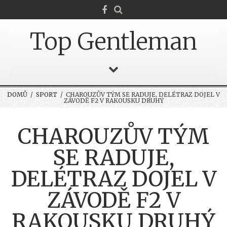
Top Gentleman
DOMŮ
/
SPORT
/ CHAROUZŮV TÝM SE RADUJE, DELÉTRAZ DOJEL V
ZÁVODĚ F2 V RAKOUSKU DRUHÝ
CHAROUZŮV TÝM
SE RADUJE,
DELÉTRAZ DOJEL V
ZÁVODĚ F2 V
RAKOUSKU DRUHÝ