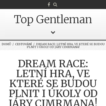
Top Gentleman
DOMŮ
/
CESTOVÁNÍ
/ DREAM RACE: LETNÍ HRA, VE KTERÉ SE BUDOU
PLNIT I ÚKOLY OD JÁRY CIMRMANA!
DREAM RACE:
LETNÍ HRA, VE
KTERÉ SE BUDOU
PLNIT I ÚKOLY OD
JÁRY CIMRMANA!