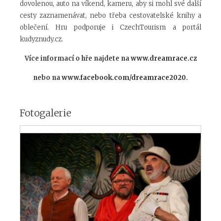
dovolenou, auto na víkend, kameru, aby si mohl své další
cesty zaznamenávat, nebo třeba cestovatelské knihy a
oblečení. Hru podporuje i CzechTourism a portál
kudyznudy.cz.
Více informací o hře najdete na
www.dreamrace.cz
nebo na
www.facebook.com/dreamrace2020
.
Fotogalerie