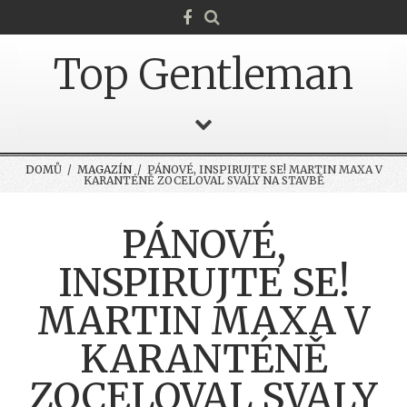
Top Gentleman
DOMŮ
/
MAGAZÍN
/ PÁNOVÉ, INSPIRUJTE SE! MARTIN MAXA V
KARANTÉNĚ ZOCELOVAL SVALY NA STAVBĚ
PÁNOVÉ,
INSPIRUJTE SE!
MARTIN MAXA V
KARANTÉNĚ
ZOCELOVAL SVALY