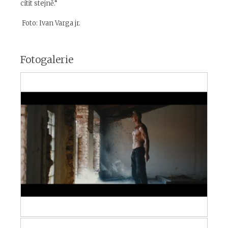
cítit stejně.“
Foto: Ivan Varga jr.
Fotogalerie