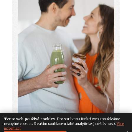
Tento web používá cookies.
Pro správnou funkci webu používáme
nezbytné cookies. S vaším souhlasem také analytické (návštěvnost).
Více
informací