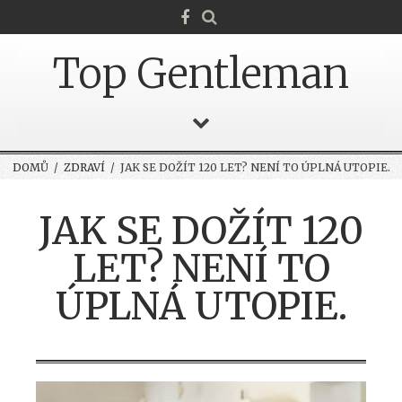
Top Gentleman
DOMŮ
/
ZDRAVÍ
/ JAK SE DOŽÍT 120 LET? NENÍ TO ÚPLNÁ UTOPIE.
JAK SE DOŽÍT 120
LET? NENÍ TO
ÚPLNÁ UTOPIE.