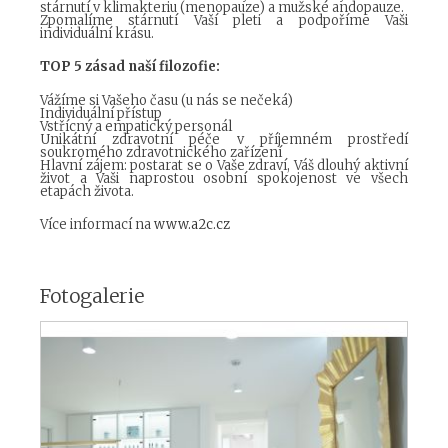
stárnutí v klimakteriu (menopauze) a mužské andopauze.
Zpomalíme stárnutí Vaší pleti a podpoříme Vaši
individuální krásu.
TOP 5 zásad naší filozofie:
Vážíme si Vašeho času (u nás se nečeká)
Individuální přístup
Vstřícný a empatický personál
Unikátní zdravotní péče v příjemném prostředí
soukromého zdravotnického zařízení
Hlavní zájem: postarat se o Vaše zdraví, Váš dlouhý aktivní
život a Vaši naprostou osobní spokojenost ve všech
etapách života.
Více informací na
www.a2c.cz
Fotogalerie