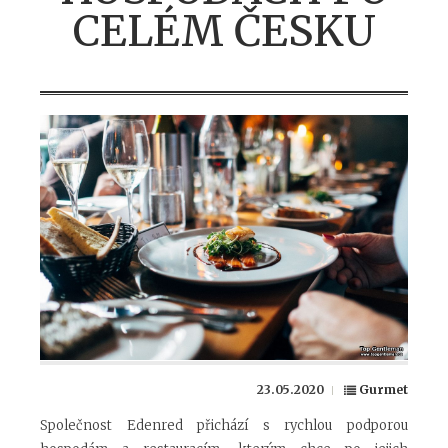
CELÉM ČESKU
23.05.2020
Gurmet
Společnost Edenred přichází s rychlou podporou