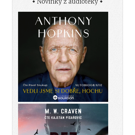
Novinky z audioteky