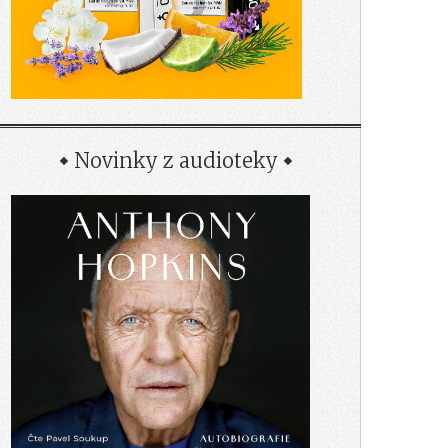
Novinky z audioteky