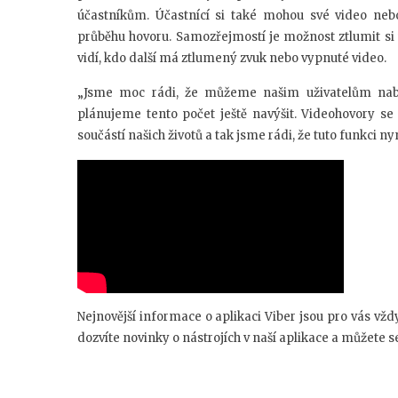
účastníkům. Účastnící si také mohou své video neb
průběhu hovoru. Samozřejmostí je možnost ztlumit si 
vidí, kdo další má ztlumený zvuk nebo vypnuté video.
„Jsme moc rádi, že můžeme našim uživatelům nab
plánujeme tento počet ještě navýšit. Videohovory s
součástí našich životů a tak jsme rádi, že tuto funkci n
Nejnovější informace o aplikaci Viber jsou pro vás vžd
dozvíte novinky o nástrojích v naší aplikace a můžete s