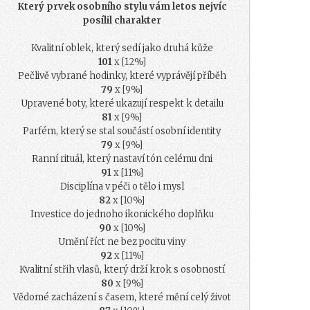
Který prvek osobního stylu vám letos nejvíc
posílil charakter
Kvalitní oblek, který sedí jako druhá kůže
101
x [12%]
Pečlivě vybrané hodinky, které vyprávějí příběh
79
x [9%]
Upravené boty, které ukazují respekt k detailu
81
x [9%]
Parfém, který se stal součástí osobní identity
79
x [9%]
Ranní rituál, který nastaví tón celému dni
91
x [11%]
Disciplína v péči o tělo i mysl
82
x [10%]
Investice do jednoho ikonického doplňku
90
x [10%]
Umění říct ne bez pocitu viny
92
x [11%]
Kvalitní střih vlasů, který drží krok s osobností
80
x [9%]
Vědomé zacházení s časem, které mění celý život