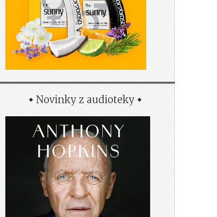
Novinky z audioteky