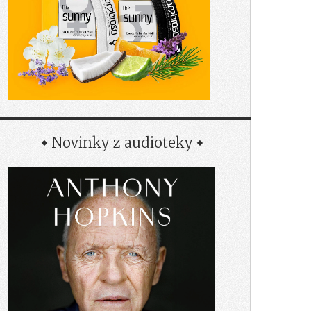
Novinky z audioteky