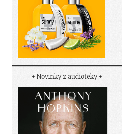
Novinky z audioteky