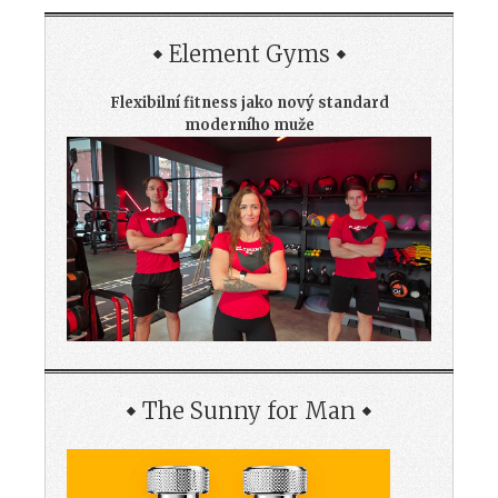
Element Gyms
Flexibilní fitness jako nový standard
moderního muže
The Sunny for Man