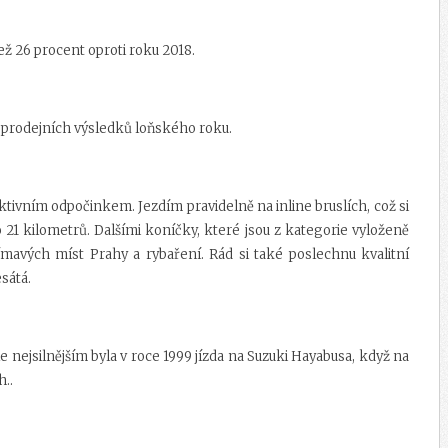
ž 26 procent oproti roku 2018.
í prodejních výsledků loňského roku.
aktivním odpočinkem. Jezdím pravidelně na inline bruslích, což si
21 kilometrů. Dalšími koníčky, které jsou z kategorie vyloženě
ímavých míst Prahy a rybaření. Rád si také poslechnu kvalitní
sátá.
 nejsilnějším byla v roce 1999 jízda na Suzuki Hayabusa, když na
..