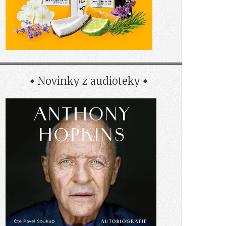
Novinky z audioteky