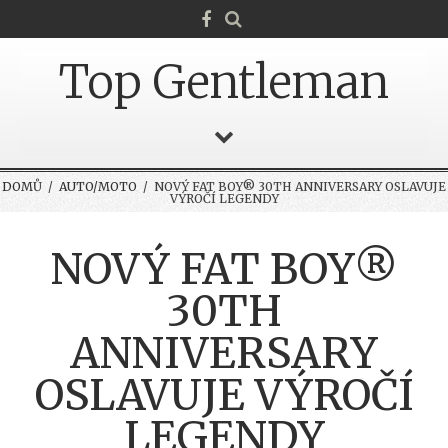
Top Gentleman
DOMŮ
/
AUTO/MOTO
/ NOVÝ FAT BOY® 30TH ANNIVERSARY OSLAVUJE
VÝROČÍ LEGENDY
NOVÝ FAT BOY®
30TH
ANNIVERSARY
OSLAVUJE VÝROČÍ
LEGENDY