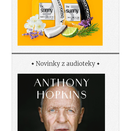
Novinky z audioteky