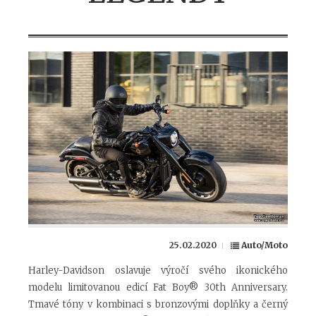
25.02.2020
Auto/Moto
Harley-Davidson oslavuje výročí svého ikonického
modelu limitovanou edicí Fat Boy
®
30th Anniversary.
Tmavé tóny v kombinaci s bronzovými doplňky a černý