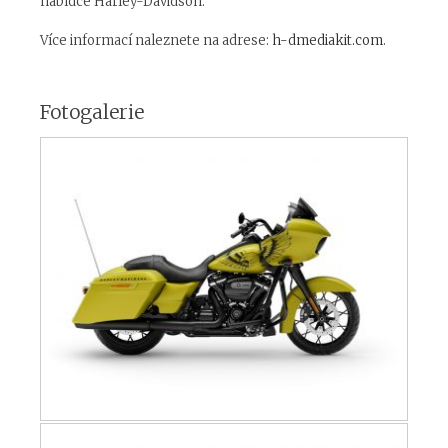
nabídce Harley-Davidson.
Více informací naleznete na adrese:
h-dmediakit.com
.
Fotogalerie