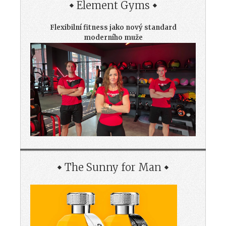
Element Gyms
Flexibilní fitness jako nový standard
moderního muže
The Sunny for Man