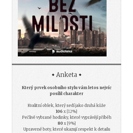
Anketa
Který prvek osobního stylu vám letos nejvíc
posílil charakter
Kvalitní oblek, který sedí jako druhá kůže
106
x [12%]
Pečlivě vybrané hodinky, které vyprávějí příběh
80
x [9%]
Upravené boty, které ukazují respekt k detailu