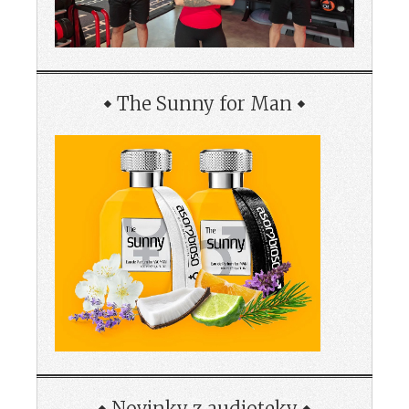
The Sunny for Man
Novinky z audioteky