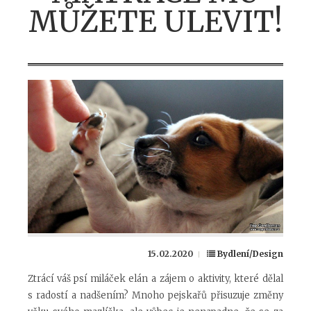
MŮŽETE ULEVIT!
15.02.2020
Bydlení/Design
Ztrácí váš psí miláček elán a zájem o aktivity, které dělal
s radostí a nadšením? Mnoho pejskařů přisuzuje změny