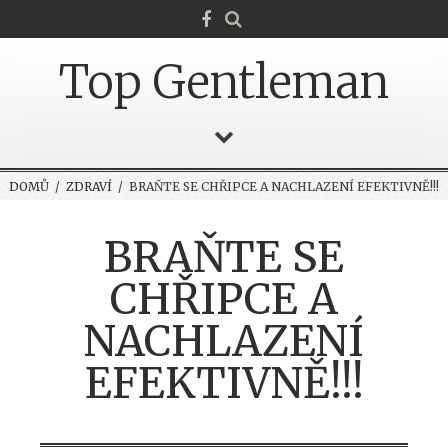
Top Gentleman
DOMŮ
/
ZDRAVÍ
/ BRAŇTE SE CHŘIPCE A NACHLAZENÍ EFEKTIVNĚ!!!
BRAŇTE SE
CHŘIPCE A
NACHLAZENÍ
EFEKTIVNĚ!!!