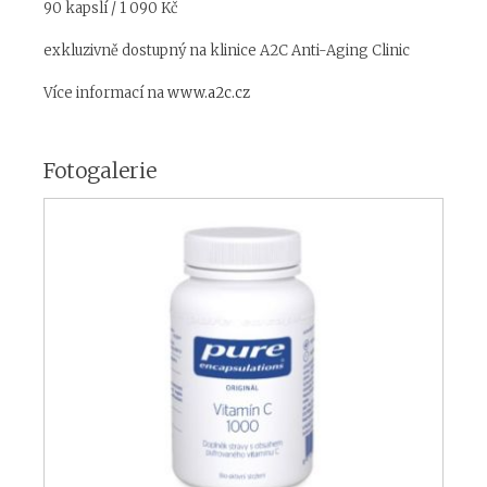
90 kapslí / 1 090 Kč
exkluzivně dostupný na klinice A2C Anti-Aging Clinic
Více informací na
www.a2c.cz
Fotogalerie