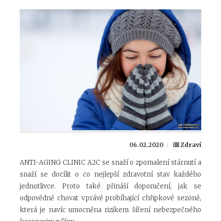
06.02.2020
Zdraví
ANTI-AGING CLINIC A2C se snaží o zpomalení stárnutí a
snaží se docílit o co nejlepší zdravotní stav každého
jednotlivce. Proto také přináší doporučení, jak se
odpovědně chovat v právě probíhající chřipkové sezoně,
která je navíc umocněna rizikem šíření nebezpečného