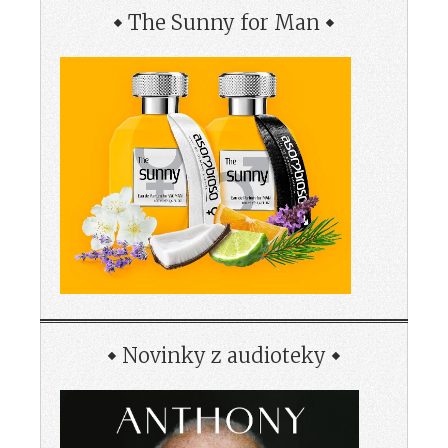
The Sunny for Man
Novinky z audioteky