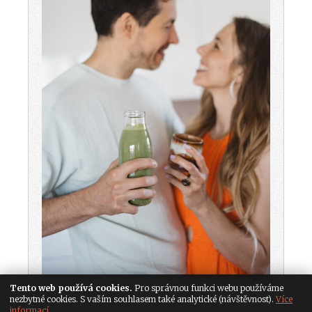
Tento web používá cookies.
Pro správnou funkci webu používáme
nezbytné cookies. S vaším souhlasem také analytické (návštěvnost).
Více
informací