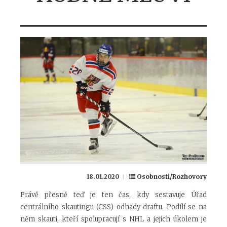
18.01.2020
Osobnosti/Rozhovory
Právě přesně teď je ten čas, kdy sestavuje Úřad
centrálního skautingu (CSS) odhady draftu. Podílí se na
něm skauti, kteří spolupracují s NHL a jejich úkolem je