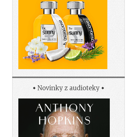
Novinky z audioteky