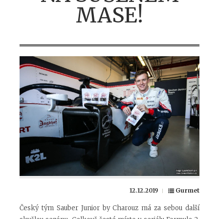
MASE!
12.12.2019
Gurmet
Český tým Sauber Junior by Charouz má za sebou další