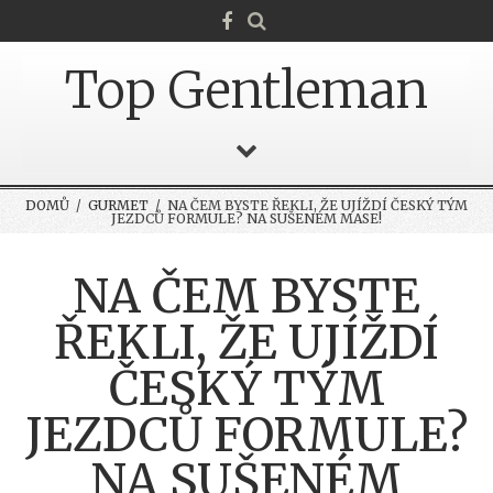
Top Gentleman
DOMŮ
/
GURMET
/ NA ČEM BYSTE ŘEKLI, ŽE UJÍŽDÍ ČESKÝ TÝM
JEZDCŮ FORMULE? NA SUŠENÉM MASE!
NA ČEM BYSTE
ŘEKLI, ŽE UJÍŽDÍ
ČESKÝ TÝM
JEZDCŮ FORMULE?
NA SUŠENÉM