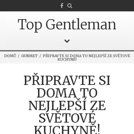
Top Gentleman
DOMŮ
/
GURMET
/ PŘIPRAVTE SI DOMA TO NEJLEPŠÍ ZE SVĚTOVÉ
KUCHYNĚ!
PŘIPRAVTE SI
DOMA TO
NEJLEPŠÍ ZE
SVĚTOVÉ
KUCHYNĚ!