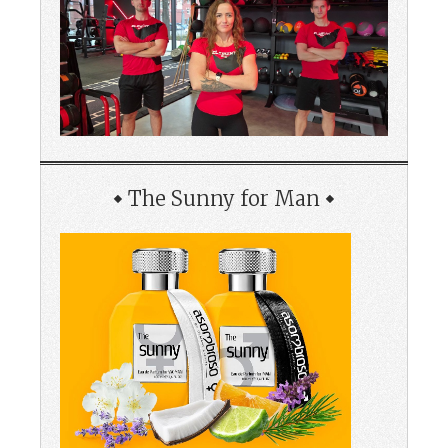
The Sunny for Man