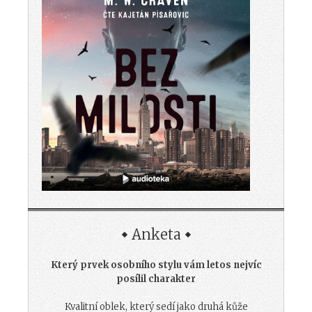
Anketa
Který prvek osobního stylu vám letos nejvíc
posílil charakter
Kvalitní oblek, který sedí jako druhá kůže