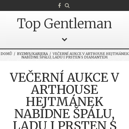
Top Gentleman
DOMŮ
/
BYZNYS/KARIERA
/ VEČERNÍ AUKCE V ARTHOUSE HEJTMÁNEK
NABÍDNE ŠPÁLU, LADU I PRSTEN S DIAMANTEM
VEČERNÍ AUKCE V
ARTHOUSE
HEJTMÁNEK
NABÍDNE ŠPÁLU,
LADU I PRSTEN S