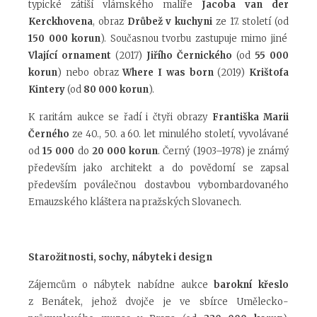
typické zátiší vlámského malíře
Jacoba van der
Kerckhovena
, obraz
Drůbež v kuchyni
ze 17. století (od
150 000 korun
). Současnou tvorbu zastupuje mimo jiné
Vlající ornament
(2017)
Jiřího Černického
(od
55 000
korun
) nebo obraz
Where I was born
(2019)
Krištofa
Kintery
(od
80 000 korun
).
K raritám aukce se řadí i čtyři obrazy
Františka Marii
Černého
ze 40., 50. a 60. let minulého století, vyvolávané
od
15 000
do
20 000 korun
. Černý (1903–1978) je známý
především jako architekt a do povědomí se zapsal
především poválečnou dostavbou vybombardovaného
Emauzského kláštera na pražských Slovanech.
Starožitnosti, sochy, nábytek i design
Zájemcům o nábytek nabídne aukce
barokní křeslo
z Benátek, jehož dvojče je ve sbírce Umělecko-