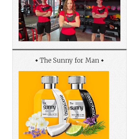
The Sunny for Man