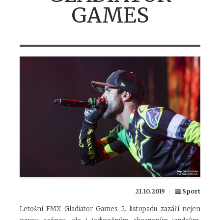
GAMES
21.10.2019
Sport
Letošní FMX Gladiator Games 2. listopadu zazáří nejen