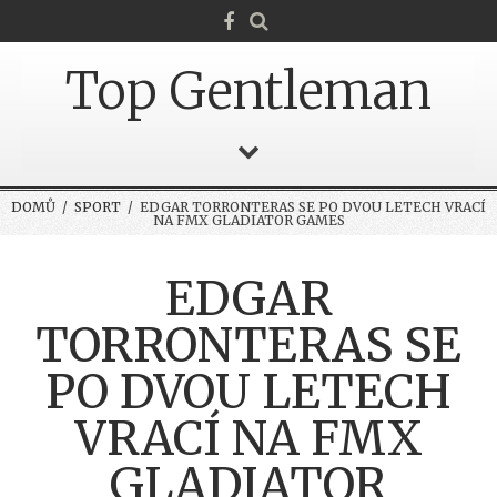
Top Gentleman
DOMŮ
/
SPORT
/ EDGAR TORRONTERAS SE PO DVOU LETECH VRACÍ
NA FMX GLADIATOR GAMES
EDGAR
TORRONTERAS SE
PO DVOU LETECH
VRACÍ NA FMX
GLADIATOR