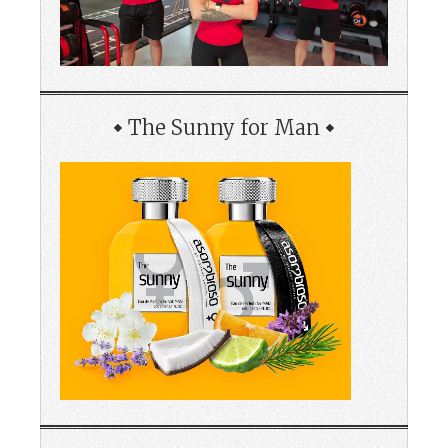
The Sunny for Man