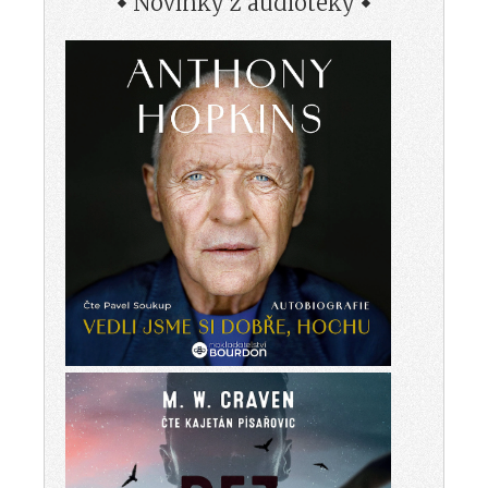
Novinky z audioteky