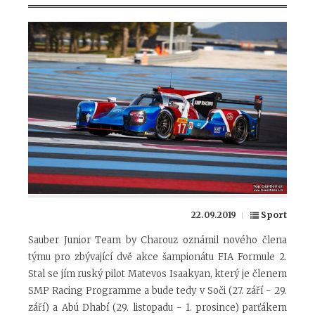
22.09.2019
Sport
Sauber Junior Team by Charouz oznámil nového člena
týmu pro zbývající dvě akce šampionátu FIA Formule 2.
Stal se jím ruský pilot Matevos Isaakyan, který je členem
SMP Racing Programme a bude tedy v Soči (27. září - 29.
září) a Abú Dhabí (29. listopadu - 1. prosince) parťákem