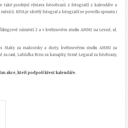
e také prodejní výstava fotoobrazů z fotografií z kalendáře a
 měsíců. KIVA je skvělý fotograf a fotografií se povedlo spoustu i
Šilingrově náměstí 2 a v květinovém studiu AMMI na Lesné, ul.
es Maky za makronky a dorty, květinovému studiu AMMI za
ě za raut, Lahůdka Brno za kanapky, firmě Legaraf za fotobrazy,
.
m akce, kteří podpoří křest kalendáře.