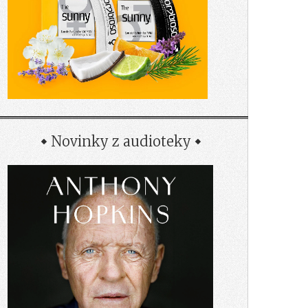
Novinky z audioteky