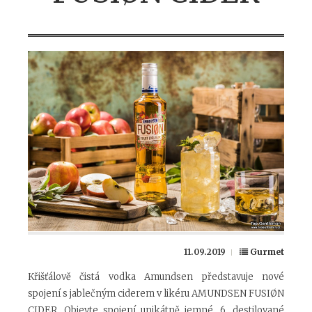
11.09.2019
Gurmet
Křišťálově čistá vodka Amundsen představuje nové
spojení s jablečným ciderem v likéru AMUNDSEN FUSIØN
CIDER. Objevte spojení unikátně jemné, 6. destilované