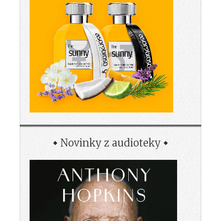
Novinky z audioteky