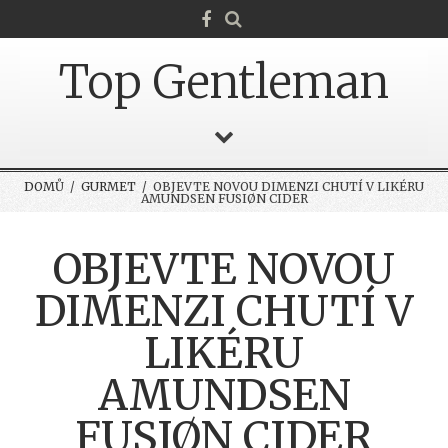
Top Gentleman
DOMŮ
/
GURMET
/ OBJEVTE NOVOU DIMENZI CHUTÍ V LIKÉRU
AMUNDSEN FUSIØN CIDER
OBJEVTE NOVOU
DIMENZI CHUTÍ V
LIKÉRU
AMUNDSEN
FUSIØN CIDER