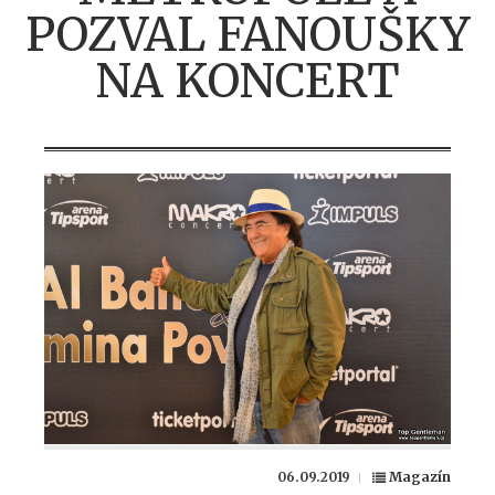
POZVAL FANOUŠKY
NA KONCERT
06.09.2019
Magazín