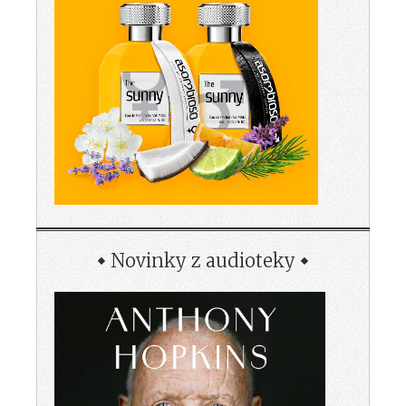
Novinky z audioteky