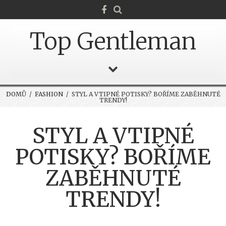
Top Gentleman
DOMŮ
/
FASHION
/ STYL A VTIPNÉ POTISKY? BOŘÍME ZABĚHNUTÉ
TRENDY!
STYL A VTIPNÉ
POTISKY? BOŘÍME
ZABĚHNUTÉ
TRENDY!