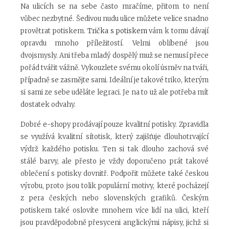
Na ulicích se na sebe často mračíme, přitom to není
vůbec nezbytné. Šedivou nudu ulice můžete velice snadno
provětrat potiskem.
Trička s potiskem
vám k tomu dávají
opravdu mnoho příležitostí. Velmi oblíbené jsou
dvojsmysly. Ani třeba mladý dospělý muž se nemusí přece
pořád tvářit vážně. Vykouzlete svému okolí úsměv na tváři,
případně se zasmějte sami. Ideální je takové triko, kterým
si sami ze sebe uděláte legraci. Je na to už ale potřeba mít
dostatek odvahy.
Dobré e-shopy prodávají pouze kvalitní potisky. Zpravidla
se využívá kvalitní sítotisk, který zajišťuje dlouhotrvající
výdrž každého potisku. Ten si tak dlouho zachová své
stálé barvy, ale přesto je vždy doporučeno prát takové
oblečení s potisky dovnitř. Podpořit můžete také českou
výrobu, proto jsou tolik populární motivy, které pocházejí
z pera českých nebo slovenských grafiků. Českým
potiskem také oslovíte mnohem více lidí na ulici, kteří
jsou pravděpodobně přesyceni anglickými nápisy, jichž si