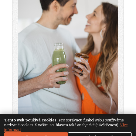
Tento web používá cookies.
Pro správnou funkci webu používáme
nezbytné cookies. S vaším souhlasem také analytické (návštěvnost).
Více
informací