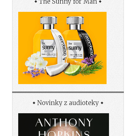
The Sunny for Man
Novinky z audioteky