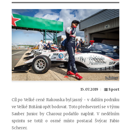
15.07.2019
Sport
Cíl po Velké ceně Rakouska byl jasný - v dalším podniku
ve Velké Británii opět bodovat. Toto předsevzetí se v týmu
Sauber Junior by Charouz podařilo naplnit. V nedělním
sprintu se totiž o osmé místo postaral Švýcar Fabio
Scherer.