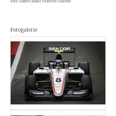
Foto: Sauber Junior Team by Charouz
Fotogalerie