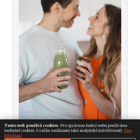
Tento web používá cookies.
Pro správnou funkci webu používáme
nezbytné cookies. S vaším souhlasem také analytické (návštěvnost).
Více
informací