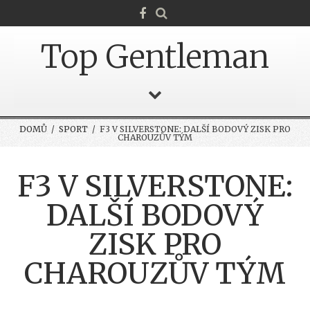
Top Gentleman
DOMŮ
/
SPORT
/ F3 V SILVERSTONE: DALŠÍ BODOVÝ ZISK PRO
CHAROUZŮV TÝM
F3 V SILVERSTONE:
DALŠÍ BODOVÝ
ZISK PRO
CHAROUZŮV TÝM