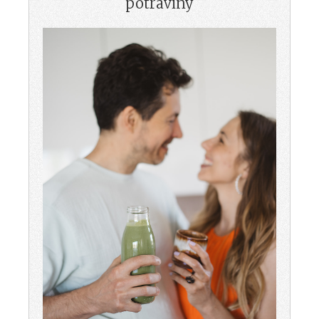
potraviny