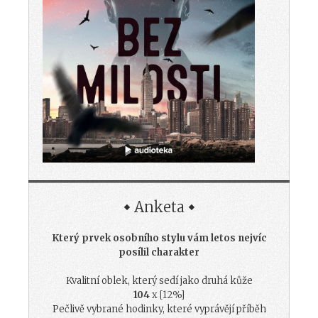
Anketa
Který prvek osobního stylu vám letos nejvíc
posílil charakter
Kvalitní oblek, který sedí jako druhá kůže
104
x [12%]
Pečlivě vybrané hodinky, které vyprávějí příběh