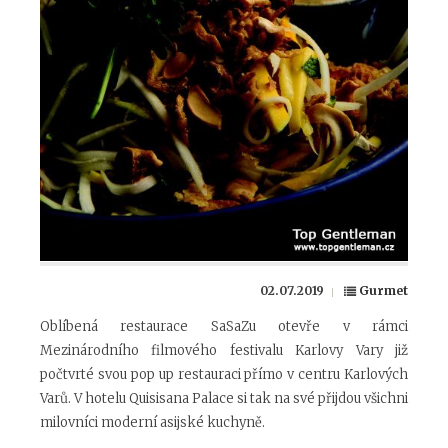
02.07.2019
Gurmet
Oblíbená restaurace SaSaZu otevře v rámci
Mezinárodního filmového festivalu Karlovy Vary již
počtvrté svou pop up restauraci přímo v centru Karlových
Varů. V hotelu Quisisana Palace si tak na své přijdou všichni
milovníci moderní asijské kuchyně.