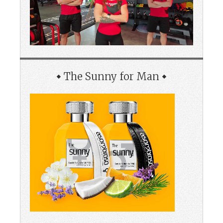
The Sunny for Man