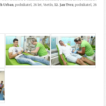
ěch Urban
, podnikatel, 26 let, Vsetín,
12. Jan Tvrz
, podnikatel, 26