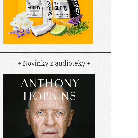
Novinky z audioteky