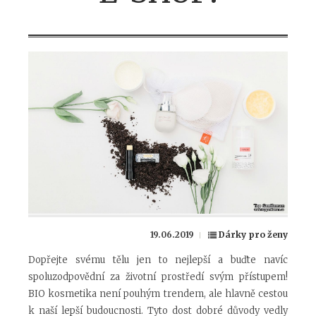
19.06.2019
Dárky pro ženy
Dopřejte svému tělu jen to nejlepší a buďte navíc
spoluzodpovědní za životní prostředí svým přístupem!
BIO kosmetika není pouhým trendem, ale hlavně cestou
k naší lepší budoucnosti. Tyto dost dobré důvody vedly