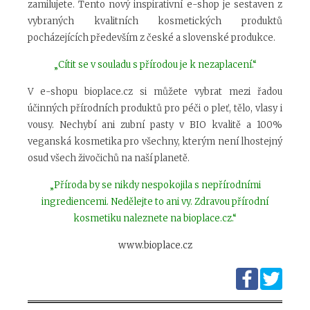
zamilujete. Tento nový inspirativní e-shop je sestaven z
vybraných kvalitních kosmetických produktů
pocházejících především z české a slovenské produkce.
„Cítit se v souladu s přírodou je k nezaplacení.“
V e-shopu bioplace.cz si můžete vybrat mezi řadou
účinných přírodních produktů pro péči o pleť, tělo, vlasy i
vousy. Nechybí ani zubní pasty v BIO kvalitě a 100%
veganská kosmetika pro všechny, kterým není lhostejný
osud všech živočichů na naší planetě.
„Příroda by se nikdy nespokojila s nepřírodními
ingrediencemi. Nedělejte to ani vy. Zdravou přírodní
kosmetiku naleznete na bioplace.cz.“
www.bioplace.cz