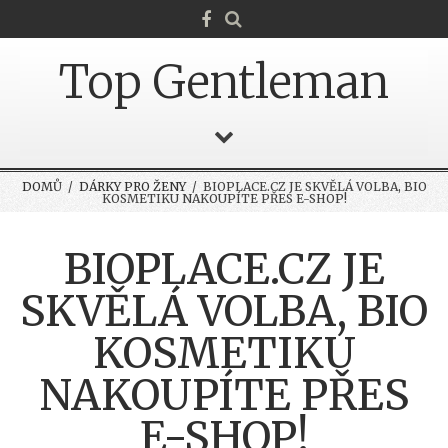
Top Gentleman
DOMŮ
/
DÁRKY PRO ŽENY
/ BIOPLACE.CZ JE SKVĚLÁ VOLBA, BIO
KOSMETIKU NAKOUPÍTE PŘES E-SHOP!
BIOPLACE.CZ JE
SKVĚLÁ VOLBA, BIO
KOSMETIKU
NAKOUPÍTE PŘES
E-SHOP!