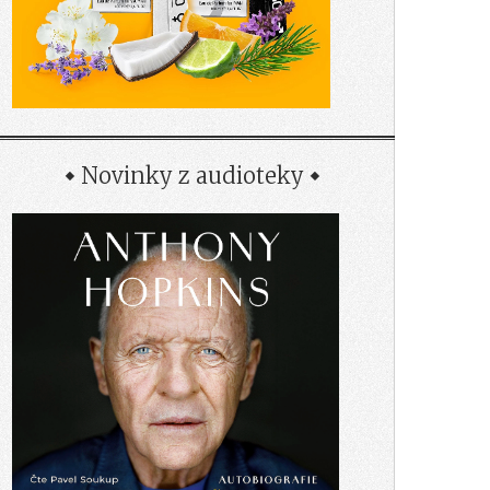
Novinky z audioteky