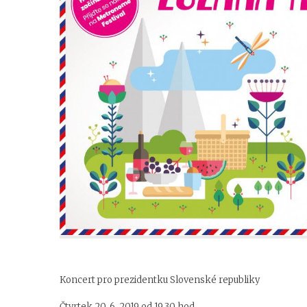
Koncert pro prezidentku Slovenské republiky
Čtvrtek 20. 6. 2019 od 19,30 hod.