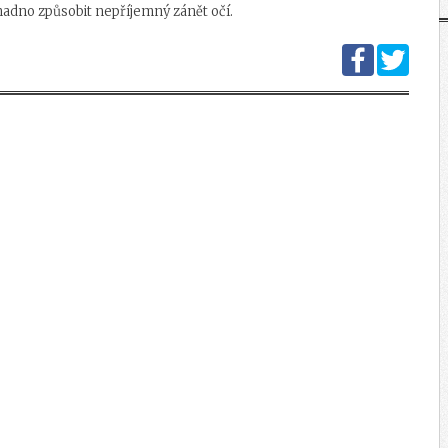
snadno způsobit nepříjemný zánět očí.