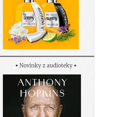
Novinky z audioteky