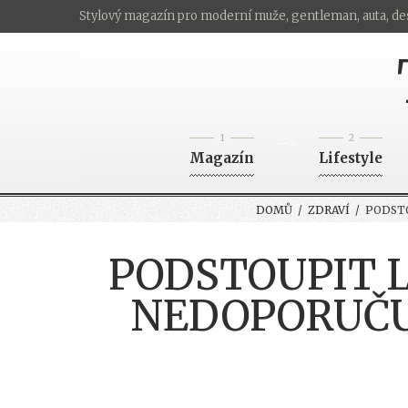
Stylový magazín pro moderní muže, gentleman, auta, de
1
2
-->
Magazín
Lifestyle
DOMŮ
/
ZDRAVÍ
/ PODSTO
PODSTOUPIT L
NEDOPORUČU