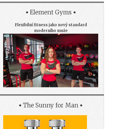
Element Gyms
Flexibilní fitness jako nový standard
moderního muže
The Sunny for Man