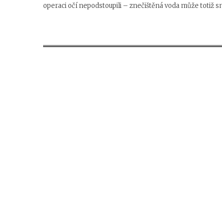
operaci očí nepodstoupili – znečištěná voda může totiž 